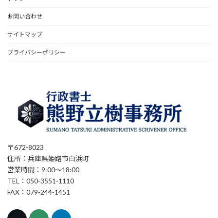
お問い合わせ
サイトマップ
プライバシーポリシー
〒672-8023
住所：兵庫県姫路市白浜町
営業時間：9:00～18:00
TEL：050-3551-1110
FAX：079-244-1451