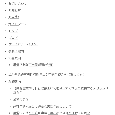
お問い合わせ
お知らせ
お見積り
サイトマップ
トップ
ブログ
プライバシーポリシー
事務所案内
料金案内
風俗営業許可申請報酬の詳細
風俗営業許可専門行政書士が申請手続きを代理します！
業務案内
【風俗営業許可】行政書士は何をやってくれる？依頼するメリットは
ある？
業務の流れ
許可申請や届出に必要な書類作成について
風営法に基づく許可申請・届出の代理はお任せください