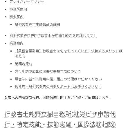
プライバシーポリシー
事務所案内
料金案内
風俗営業許可申請報酬の詳細
風俗営業許可専門行政書士が申請手続きを代理します！
業務案内
【風俗営業許可】行政書士は何をやってくれる？依頼するメリットは
ある？
業務の流れ
許可申請や届出に必要な書類作成について
風営法に基づく許可申請・届出の代理はお任せください
飲食店・風俗営業店の開業サポートはお任せください！
入管への申請取次代行、国際法務に関するご相談・ご依頼はこちら。
行政書士熊野立樹事務所(就労ビザ申請代
行・特定技能・技能実習・国際法務相談)