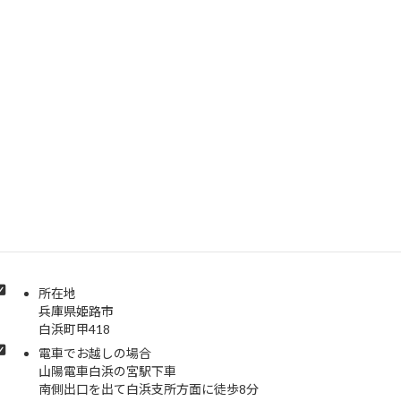
所在地
兵庫県姫路市
白浜町甲418
電車でお越しの場合
山陽電車白浜の宮駅下車
南側出口を出て白浜支所方面に徒歩8分