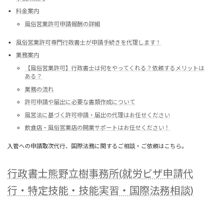
料金案内
風俗営業許可申請報酬の詳細
風俗営業許可専門行政書士が申請手続きを代理します！
業務案内
【風俗営業許可】行政書士は何をやってくれる？依頼するメリットは
ある？
業務の流れ
許可申請や届出に必要な書類作成について
風営法に基づく許可申請・届出の代理はお任せください
飲食店・風俗営業店の開業サポートはお任せください！
入管への申請取次代行、国際法務に関するご相談・ご依頼はこちら。
行政書士熊野立樹事務所(就労ビザ申請代
行・特定技能・技能実習・国際法務相談)