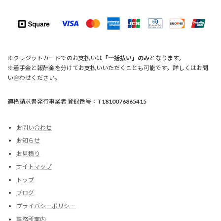
※クレジットカードでのお支払いは
「一括払い」のみ
となります。
※着手金と報酬金を分けてお支払いいただくことも可能です。詳しくはお問
い合わせください。
適格請求書発行事業者 登録番号：
T1810076865415
お問い合わせ
お知らせ
お見積り
サイトマップ
トップ
ブログ
プライバシーポリシー
事務所案内