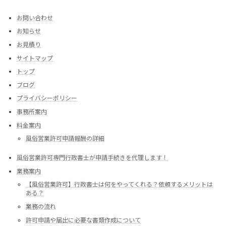
お問い合わせ
お知らせ
お見積り
サイトマップ
トップ
ブログ
プライバシーポリシー
事務所案内
料金案内
風俗営業許可申請報酬の詳細
風俗営業許可専門行政書士が申請手続きを代理します！
業務案内
【風俗営業許可】行政書士は何をやってくれる？依頼するメリットは
ある？
業務の流れ
許可申請や届出に必要な書類作成について